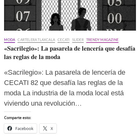
MODA
CARTELERA TLAXCALA
CECATI
SLIDER
TRENDY MAGAZINE
«Sacrilegio»: La pasarela de lencería que desafía
las reglas de la moda
«Sacrilegio»: La pasarela de lencería de
CECATI 82 que desafía las reglas de la
moda La industria de la moda local está
viviendo una revolución…
Comparte esto:
Facebook
X