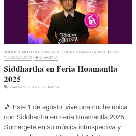
SLIDER
CARTELERA TLAXCALA
FERIA HUAMANTLA 2025
FERIA
TLAXCALA 2025
HUAMANTLA
Siddhartha en Feria Huamantla
2025
concierto
musica
Siddhartha
🎵 Este 1 de agosto, vive una noche única
con Siddhartha en Feria Huamantla 2025.
Sumérgete en su música introspectiva y