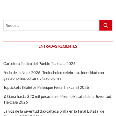
Boletos
Feria
Huamantla
2025
Buscar...
ENTRADAS RECIENTES
Cartelera Teatro del Pueblo Tlaxcala 2026
Feria de la Nuez 2026: Teolocholco celebra su identidad con
gastronomía, cultura y tradiciones
Toptickets [Boletos Palenque Feria Tlaxcala] 2026
⏳ Gana hasta $20 mil pesos en el Premio Estatal de la Juventud
Tlaxcala 2026
La voz de la juventud tlaxcalteca brilla en la Final Estatal de