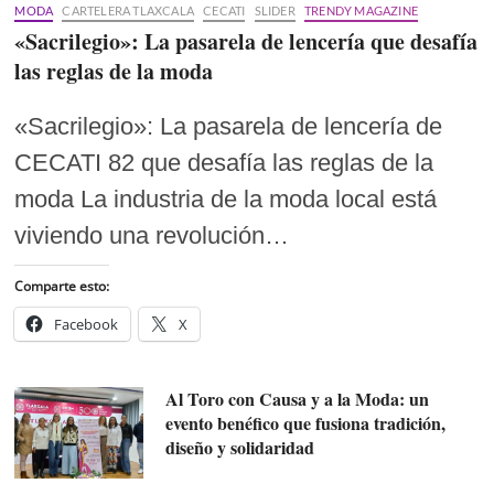
MODA
CARTELERA TLAXCALA
CECATI
SLIDER
TRENDY MAGAZINE
«Sacrilegio»: La pasarela de lencería que desafía
las reglas de la moda
«Sacrilegio»: La pasarela de lencería de
CECATI 82 que desafía las reglas de la
moda La industria de la moda local está
viviendo una revolución…
Comparte esto:
Facebook
X
Al Toro con Causa y a la Moda: un
evento benéfico que fusiona tradición,
diseño y solidaridad