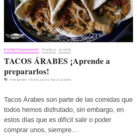
ENTRETENIMIENTO
PUEBLA
SLIDER
TACOS ÁRABES ¡Aprende a
prepararlos!
evergreen
receta
tacos
tacos arabes
Tacos Árabes son parte de las comidas que
todos hemos disfrutado, sin embargo, en
estos días que es difícil salir o poder
comprar unos, siempre…