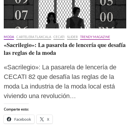
MODA
CARTELERA TLAXCALA
CECATI
SLIDER
TRENDY MAGAZINE
«Sacrilegio»: La pasarela de lencería que desafía
las reglas de la moda
«Sacrilegio»: La pasarela de lencería de
CECATI 82 que desafía las reglas de la
moda La industria de la moda local está
viviendo una revolución…
Comparte esto:
Facebook
X