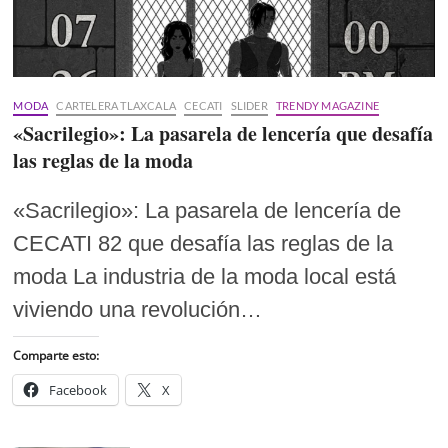
MODA
CARTELERA TLAXCALA
CECATI
SLIDER
TRENDY MAGAZINE
«Sacrilegio»: La pasarela de lencería que desafía
las reglas de la moda
«Sacrilegio»: La pasarela de lencería de
CECATI 82 que desafía las reglas de la
moda La industria de la moda local está
viviendo una revolución…
Comparte esto:
Facebook
X