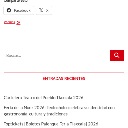
Comparte esto:
Facebook
X
Cartelera
Ver más
del
Festival
Sinfónico
Tlaxcala
Buscar...
ENTRADAS RECIENTES
Cartelera Teatro del Pueblo Tlaxcala 2026
Feria de la Nuez 2026: Teolocholco celebra su identidad con
gastronomía, cultura y tradiciones
Toptickets [Boletos Palenque Feria Tlaxcala] 2026