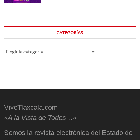
CATEGORÍAS
Categorías
ViveTlaxcala.com
«A la Vista de Todos…»
Somos la revista electrónica del Estado de