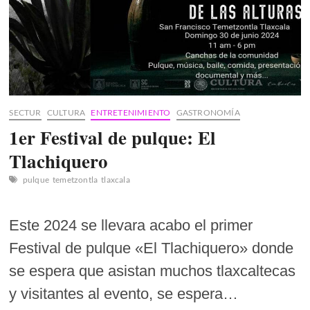
SECTUR
CULTURA
ENTRETENIMIENTO
GASTRONOMÍA
1er Festival de pulque: El
Tlachiquero
pulque
temetzontla
tlaxcala
Este 2024 se llevara acabo el primer
Festival de pulque «El Tlachiquero» donde
se espera que asistan muchos tlaxcaltecas
y visitantes al evento, se espera…