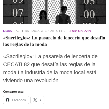
MODA
CARTELERA TLAXCALA
CECATI
SLIDER
TRENDY MAGAZINE
«Sacrilegio»: La pasarela de lencería que desafía
las reglas de la moda
«Sacrilegio»: La pasarela de lencería de
CECATI 82 que desafía las reglas de la
moda La industria de la moda local está
viviendo una revolución…
Comparte esto:
Facebook
X