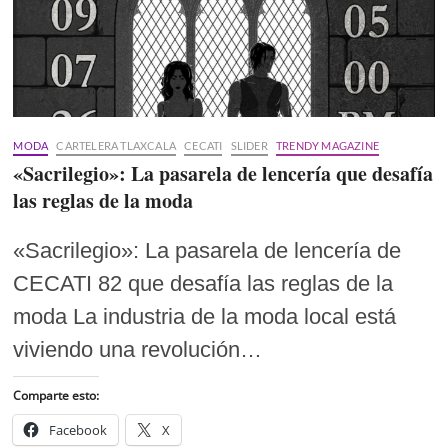
MODA
CARTELERA TLAXCALA
CECATI
SLIDER
TRENDY MAGAZINE
«Sacrilegio»: La pasarela de lencería que desafía
las reglas de la moda
«Sacrilegio»: La pasarela de lencería de
CECATI 82 que desafía las reglas de la
moda La industria de la moda local está
viviendo una revolución…
Comparte esto:
Facebook
X