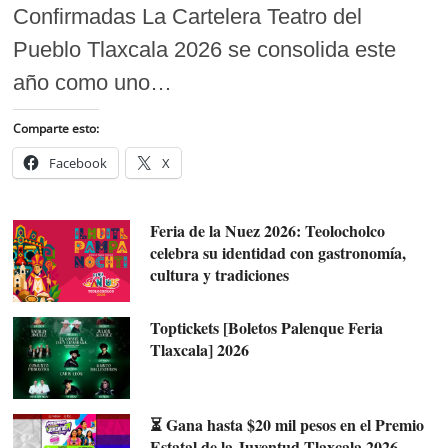
Confirmadas La Cartelera Teatro del
Pueblo Tlaxcala 2026 se consolida este
año como uno…
Comparte esto:
Facebook
X
Feria de la Nuez 2026: Teolocholco
celebra su identidad con gastronomía,
cultura y tradiciones
Toptickets [Boletos Palenque Feria
Tlaxcala] 2026
⏳ Gana hasta $20 mil pesos en el Premio
Estatal de la Juventud Tlaxcala 2026