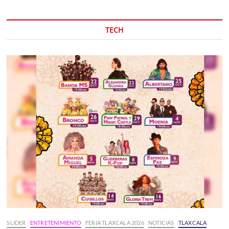
TECH
SLIDER
ENTRETENIMIENTO
FERIA TLAXCALA 2026
NOTICIAS
TLAXCALA