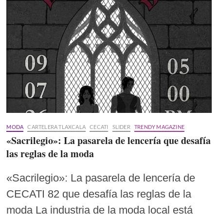
MODA
CARTELERA TLAXCALA
CECATI
SLIDER
TRENDY MAGAZINE
«Sacrilegio»: La pasarela de lencería que desafía
las reglas de la moda
«Sacrilegio»: La pasarela de lencería de
CECATI 82 que desafía las reglas de la
moda La industria de la moda local está