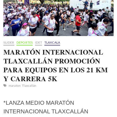
SLIDER
DEPORTES
IDET
TLAXCALA
MARATÓN INTERNACIONAL
TLAXCALLÁN PROMOCIÓN
PARA EQUIPOS EN LOS 21 KM
Y CARRERA 5K
maraton
Tlaxcallán
*LANZA MEDIO MARATÓN
INTERNACIONAL TLAXCALLÁN