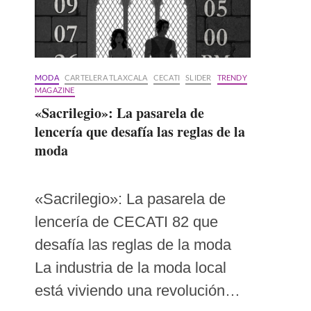
MODA
CARTELERA TLAXCALA
CECATI
SLIDER
TRENDY
MAGAZINE
«Sacrilegio»: La pasarela de
lencería que desafía las reglas de la
moda
«Sacrilegio»: La pasarela de
lencería de CECATI 82 que
desafía las reglas de la moda
La industria de la moda local
está viviendo una revolución…