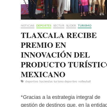
NOTICIAS
DEPORTES
SECTUR
SLIDER
TURISMO
TLAXCALA RECIBE
PREMIO EN
INNOVACIÓN DEL
PRODUCTO TURÍSTI
MEXICANO
deportivo
haciendas
turismo deportivo
volleyball
*Gracias a la estrategia integral de
gestión de destinos que, en la entida