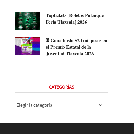
Toptickets [Boletos Palenque
Feria Tlaxcala] 2026
⏳ Gana hasta $20 mil pesos en
el Premio Estatal de la
Juventud Tlaxcala 2026
CATEGORÍAS
Categorías