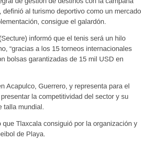
ntegral de gestión de destinos con la campaña
ad, definió al turismo deportivo como un mercado
plementación, consigue el galardón.
Secture) informó que el tenis será un hilo
no, “gracias a los 15 torneos internacionales
con bolsas garantizadas de 15 mil USD en
 en Acapulco, Guerrero, y representa para el
presentar la competitividad del sector y su
 talla mundial.
 que Tlaxcala consiguió por la organización y
eibol de Playa.