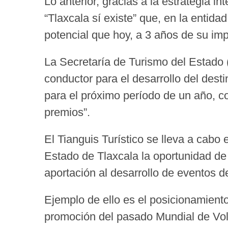
Lo anterior, gracias a la estrategia i
“Tlaxcala sí existe” que, en la entid
potencial que hoy, a 3 años de su im
La Secretaría de Turismo del Estado (
conductor para el desarrollo del desti
para el próximo período de un año, 
premios”.
El Tianguis Turístico se lleva a cabo
Estado de Tlaxcala la oportunidad de 
aportación al desarrollo de eventos de
Ejemplo de ello es el posicionamiento
promoción del pasado Mundial de Vol