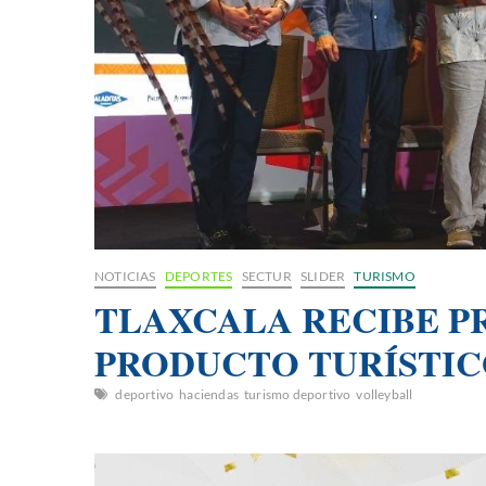
NOTICIAS
DEPORTES
SECTUR
SLIDER
TURISMO
TLAXCALA RECIBE P
PRODUCTO TURÍSTI
deportivo
haciendas
turismo deportivo
volleyball