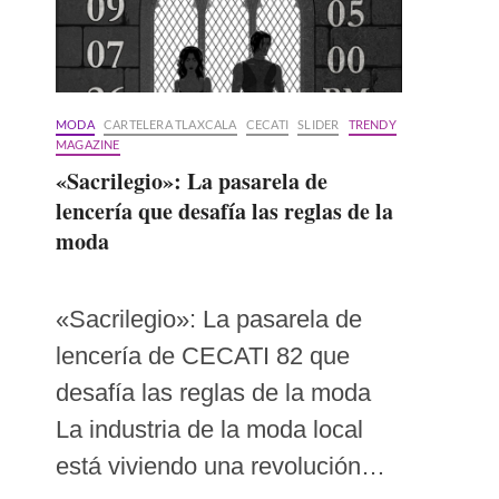
MODA
CARTELERA TLAXCALA
CECATI
SLIDER
TRENDY
MAGAZINE
«Sacrilegio»: La pasarela de
lencería que desafía las reglas de la
moda
«Sacrilegio»: La pasarela de
lencería de CECATI 82 que
desafía las reglas de la moda
La industria de la moda local
está viviendo una revolución…