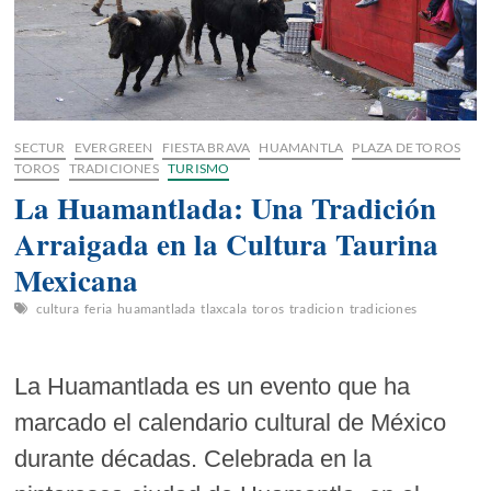
SECTUR
EVERGREEN
FIESTA BRAVA
HUAMANTLA
PLAZA DE TOROS
TOROS
TRADICIONES
TURISMO
La Huamantlada: Una Tradición
Arraigada en la Cultura Taurina
Mexicana
cultura
feria
huamantlada
tlaxcala
toros
tradicion
tradiciones
La Huamantlada es un evento que ha
marcado el calendario cultural de México
durante décadas. Celebrada en la