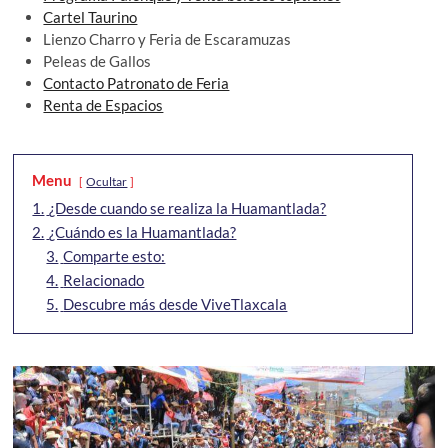
Cartel Taurino
Lienzo Charro y Feria de Escaramuzas
Peleas de Gallos
Contacto Patronato de Feria
Renta de Espacios
Menu
Ocultar
1.
¿Desde cuando se realiza la Huamantlada?
2.
¿Cuándo es la Huamantlada?
3.
Comparte esto:
4.
Relacionado
5.
Descubre más desde ViveTlaxcala