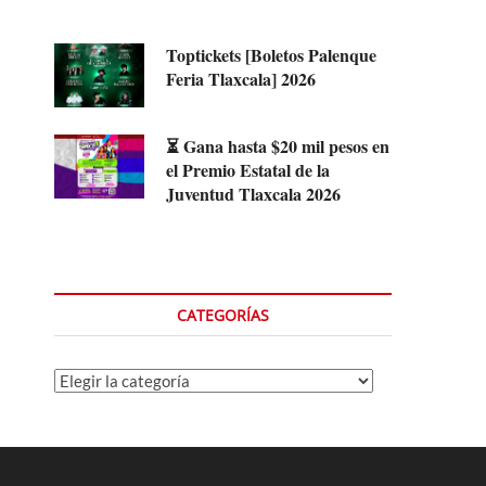
Toptickets [Boletos Palenque
Feria Tlaxcala] 2026
⏳ Gana hasta $20 mil pesos en
el Premio Estatal de la
Juventud Tlaxcala 2026
CATEGORÍAS
Categorías