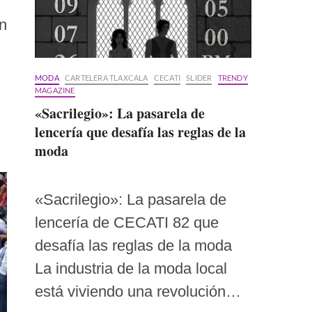
n
MODA
CARTELERA TLAXCALA
CECATI
SLIDER
TRENDY
MAGAZINE
«Sacrilegio»: La pasarela de
lencería que desafía las reglas de la
moda
«Sacrilegio»: La pasarela de
lencería de CECATI 82 que
desafía las reglas de la moda
La industria de la moda local
está viviendo una revolución…