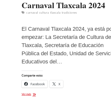
Carnaval Tlaxcala 2024
carnaval
cultura
tlaxcala
tradiciones
El Carnaval Tlaxcala 2024, ya está p
empezar: La Secretaría de Cultura d
Tlaxcala, Secretaría de Educación
Pública del Estado, Unidad de Servic
Educativos del…
Comparte esto:
Facebook
X
Carnaval
Ver más
Tlaxcala
2024