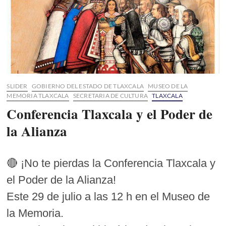
SLIDER
GOBIERNO DEL ESTADO DE TLAXCALA
MUSEO DE LA
MEMORIA TLAXCALA
SECRETARIA DE CULTURA
TLAXCALA
Conferencia Tlaxcala y el Poder de
la Alianza
🔴 ¡No te pierdas la Conferencia Tlaxcala y
el Poder de la Alianza!
Este 29 de julio a las 12 h en el Museo de
la Memoria.