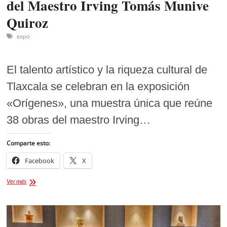
del Maestro Irving Tomás Munive
Quiroz
expo
El talento artístico y la riqueza cultural de
Tlaxcala se celebran en la exposición
«Orígenes», una muestra única que reúne
38 obras del maestro Irving…
Comparte esto:
Facebook
X
Descubre
Ver más
la
Exposición
«Orígenes»
del
Maestro