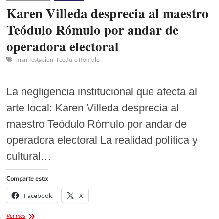
Karen Villeda desprecia al maestro
Teódulo Rómulo por andar de
operadora electoral
manifestación
Teódulo Rómulo
La negligencia institucional que afecta al
arte local: Karen Villeda desprecia al
maestro Teódulo Rómulo por andar de
operadora electoral La realidad política y
cultural…
Comparte esto:
Facebook
X
Karen
Ver más