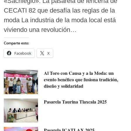
«Sacrilegio»: La pasarela de lencería de
CECATI 82 que desafía las reglas de la
moda La industria de la moda local está
viviendo una revolución…
Comparte esto:
Facebook
X
Al Toro con Causa y a la Moda: un
evento benéfico que fusiona tradición,
diseño y solidaridad
Pasarela Taurina Tlaxcala 2025
Pasarela ICATLAX 2025