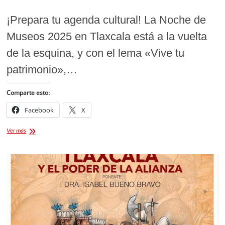
¡Prepara tu agenda cultural! La Noche de
Museos 2025 en Tlaxcala está a la vuelta
de la esquina, y con el lema «Vive tu
patrimonio»,…
Comparte esto:
Facebook
X
La
Ver más
Noche
de
Museos
2025