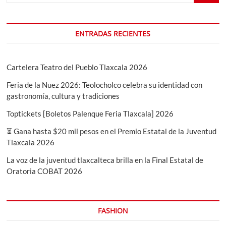
España
ENTRADAS RECIENTES
Cartelera Teatro del Pueblo Tlaxcala 2026
Feria de la Nuez 2026: Teolocholco celebra su identidad con
gastronomía, cultura y tradiciones
Toptickets [Boletos Palenque Feria Tlaxcala] 2026
⏳ Gana hasta $20 mil pesos en el Premio Estatal de la Juventud
Tlaxcala 2026
La voz de la juventud tlaxcalteca brilla en la Final Estatal de
Oratoria COBAT 2026
FASHION