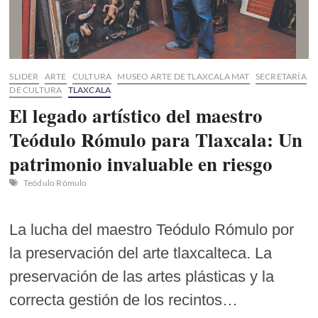
SLIDER
ARTE
CULTURA
MUSEO ARTE DE TLAXCALA MAT
SECRETARÍA
DE CULTURA
TLAXCALA
El legado artístico del maestro
Teódulo Rómulo para Tlaxcala: Un
patrimonio invaluable en riesgo
Teódulo Rómulo
La lucha del maestro Teódulo Rómulo por
la preservación del arte tlaxcalteca. La
preservación de las artes plásticas y la
correcta gestión de los recintos…