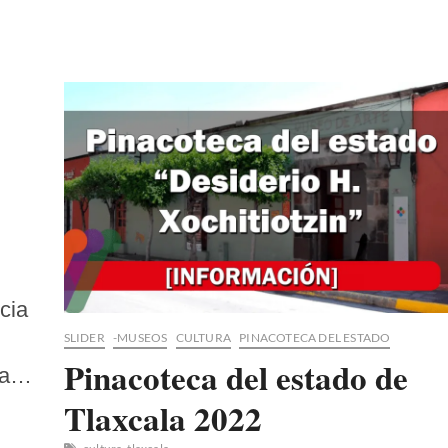
Diversa
2024
cia
SLIDER
-MUSEOS
CULTURA
PINACOTECA DEL ESTADO
Pinacoteca del estado de
cha…
Tlaxcala 2022