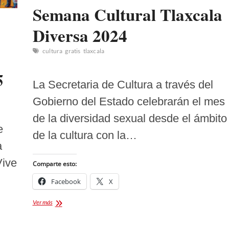
Semana Cultural Tlaxcala
Diversa 2024
cultura
gratis
tlaxcala
5
La Secretaria de Cultura a través del
Gobierno del Estado celebrarán el mes
de la diversidad sexual desde el ámbito
e
de la cultura con la…
a
Vive
Comparte esto:
Facebook
X
Semana
Ver más
Cultural
Tlaxcala