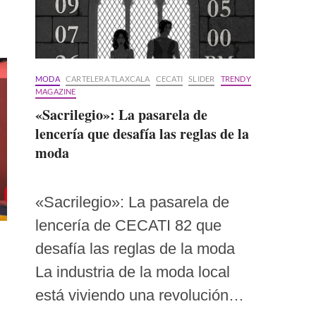
MODA
CARTELERA TLAXCALA
CECATI
SLIDER
TRENDY
MAGAZINE
«Sacrilegio»: La pasarela de
lencería que desafía las reglas de la
moda
«Sacrilegio»: La pasarela de
lencería de CECATI 82 que
desafía las reglas de la moda
La industria de la moda local
está viviendo una revolución…