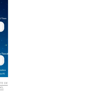
TE DE
DEL