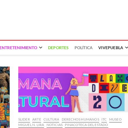
ENTRETENIMIENTO
DEPORTES
POLÍTICA
VIVEPUEBLA
SLIDER
ARTE
CULTURA
DERECHOS HUMANOS
ITC
MUSEO
MIGUEL N. LIRA
NOTICIAS
PINACOTECA DEL ESTADO