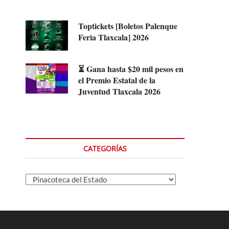
Toptickets [Boletos Palenque
Feria Tlaxcala] 2026
⏳ Gana hasta $20 mil pesos en
el Premio Estatal de la
Juventud Tlaxcala 2026
CATEGORÍAS
Categorías