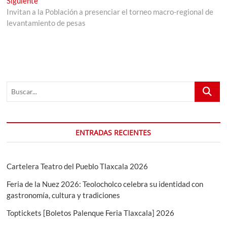
entradas
Siguiente
siguiente:
Invitan a la Población a presenciar el torneo macro-regional de
levantamiento de pesas
Buscar...
ENTRADAS RECIENTES
Cartelera Teatro del Pueblo Tlaxcala 2026
Feria de la Nuez 2026: Teolocholco celebra su identidad con
gastronomía, cultura y tradiciones
Toptickets [Boletos Palenque Feria Tlaxcala] 2026