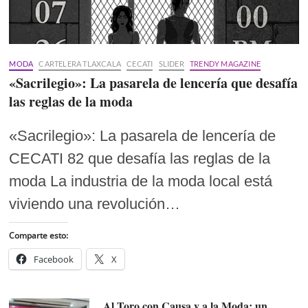
MODA
CARTELERA TLAXCALA
CECATI
SLIDER
TRENDY MAGAZINE
«Sacrilegio»: La pasarela de lencería que desafía
las reglas de la moda
«Sacrilegio»: La pasarela de lencería de
CECATI 82 que desafía las reglas de la
moda La industria de la moda local está
viviendo una revolución…
Comparte esto:
Facebook
X
Al Toro con Causa y a la Moda: un