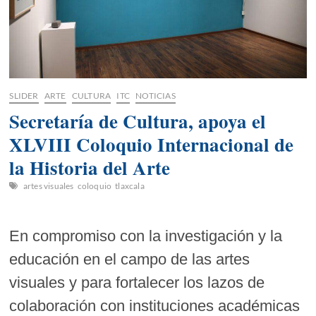
SLIDER
ARTE
CULTURA
ITC
NOTICIAS
Secretaría de Cultura, apoya el
XLVIII Coloquio Internacional de
la Historia del Arte
artes visuales
coloquio
tlaxcala
En compromiso con la investigación y la
educación en el campo de las artes
visuales y para fortalecer los lazos de
colaboración con instituciones académicas