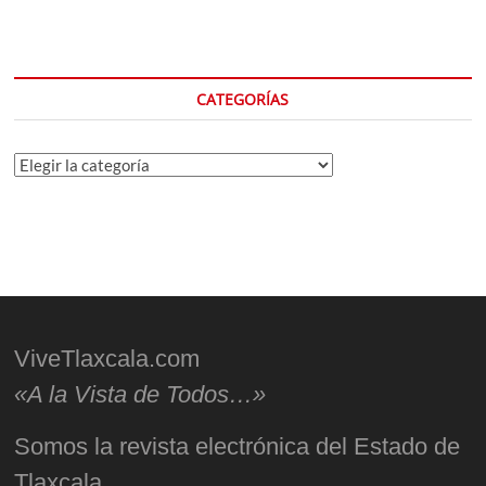
CATEGORÍAS
Categorías
ViveTlaxcala.com
«A la Vista de Todos…»
Somos la revista electrónica del Estado de
Tlaxcala.