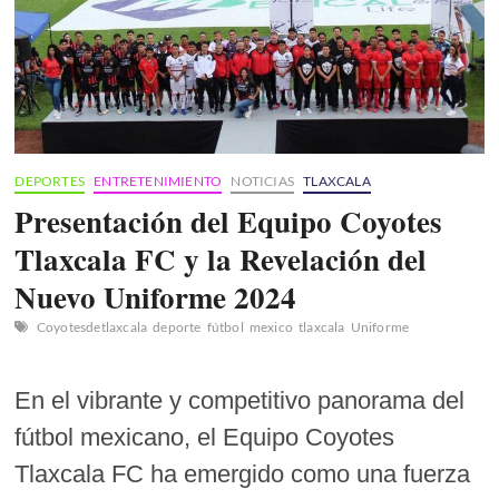
DEPORTES
ENTRETENIMIENTO
NOTICIAS
TLAXCALA
Presentación del Equipo Coyotes
Tlaxcala FC y la Revelación del
Nuevo Uniforme 2024
Coyotesdetlaxcala
deporte
fútbol
mexico
tlaxcala
Uniforme
En el vibrante y competitivo panorama del
fútbol mexicano, el Equipo Coyotes
Tlaxcala FC ha emergido como una fuerza