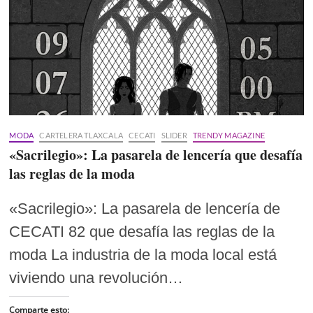
MODA
CARTELERA TLAXCALA
CECATI
SLIDER
TRENDY MAGAZINE
«Sacrilegio»: La pasarela de lencería que desafía
las reglas de la moda
«Sacrilegio»: La pasarela de lencería de
CECATI 82 que desafía las reglas de la
moda La industria de la moda local está
viviendo una revolución…
Comparte esto: