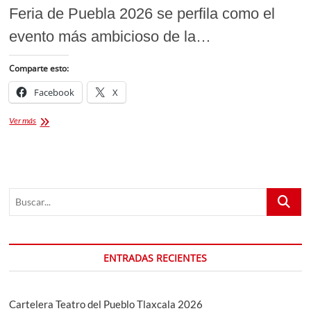
Feria de Puebla 2026 se perfila como el
evento más ambicioso de la…
Comparte esto:
Facebook
X
SUPERBOLETOS:
Ver más
[Boletos
Palenque
Feria
Puebla
2026]
Buscar...
ENTRADAS RECIENTES
Cartelera Teatro del Pueblo Tlaxcala 2026