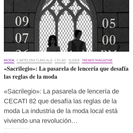
MODA
CARTELERA TLAXCALA
CECATI
SLIDER
TRENDY MAGAZINE
«Sacrilegio»: La pasarela de lencería que desafía
las reglas de la moda
«Sacrilegio»: La pasarela de lencería de
CECATI 82 que desafía las reglas de la
moda La industria de la moda local está
viviendo una revolución…