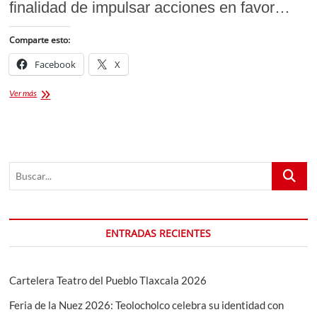
finalidad de impulsar acciones en favor…
Comparte esto:
Facebook
X
IMPARTE
Ver más
SECTURE
CURSOS
Y
CAPACITACIONES
VIRTUALES
Buscar...
SOBRE
TEMAS
TURÍSTICOS
ENTRADAS RECIENTES
Cartelera Teatro del Pueblo Tlaxcala 2026
Feria de la Nuez 2026: Teolocholco celebra su identidad con