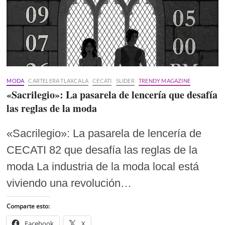
MODA
CARTELERA TLAXCALA
CECATI
SLIDER
TRENDY MAGAZINE
«Sacrilegio»: La pasarela de lencería que desafía
las reglas de la moda
«Sacrilegio»: La pasarela de lencería de
CECATI 82 que desafía las reglas de la
moda La industria de la moda local está
viviendo una revolución…
Comparte esto:
Facebook
X