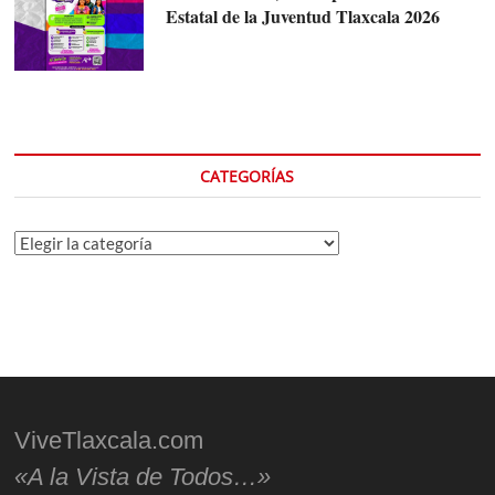
Estatal de la Juventud Tlaxcala 2026
CATEGORÍAS
Categorías
ViveTlaxcala.com
«A la Vista de Todos…»