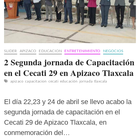
SLIDER
APIZACO
EDUCACION
ENTRETENIMIENTO
NEGOCIOS
2 Segunda jornada de Capacitación
en el Cecati 29 en Apizaco Tlaxcala
apizaco
capacitacion
cecati
educación
jornada
tlaxcala
El día 22,23 y 24 de abril se llevo acabo la
segunda jornada de capacitación en el
Cecati 29 de Apizaco Tlaxcala, en
conmemoración del…