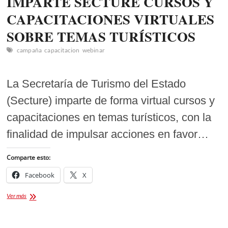
IMPARTE SECTURE CURSOS Y
CAPACITACIONES VIRTUALES
SOBRE TEMAS TURÍSTICOS
campaña
capacitacion
webinar
La Secretaría de Turismo del Estado
(Secture) imparte de forma virtual cursos y
capacitaciones en temas turísticos, con la
finalidad de impulsar acciones en favor…
Comparte esto:
Facebook
X
IMPARTE
Ver más
SECTURE
CURSOS
Y