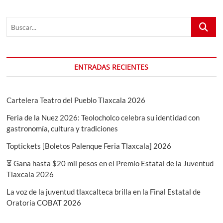
CAPACITACIONES
VIRTUALES
Buscar...
SOBRE
TEMAS
TURÍSTICOS
ENTRADAS RECIENTES
Cartelera Teatro del Pueblo Tlaxcala 2026
Feria de la Nuez 2026: Teolocholco celebra su identidad con
gastronomía, cultura y tradiciones
Toptickets [Boletos Palenque Feria Tlaxcala] 2026
⏳ Gana hasta $20 mil pesos en el Premio Estatal de la Juventud
Tlaxcala 2026
La voz de la juventud tlaxcalteca brilla en la Final Estatal de
Oratoria COBAT 2026