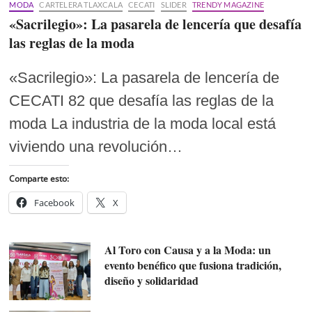
MODA
CARTELERA TLAXCALA
CECATI
SLIDER
TRENDY MAGAZINE
«Sacrilegio»: La pasarela de lencería que desafía
las reglas de la moda
«Sacrilegio»: La pasarela de lencería de
CECATI 82 que desafía las reglas de la
moda La industria de la moda local está
viviendo una revolución…
Comparte esto:
Facebook
X
Al Toro con Causa y a la Moda: un
evento benéfico que fusiona tradición,
diseño y solidaridad