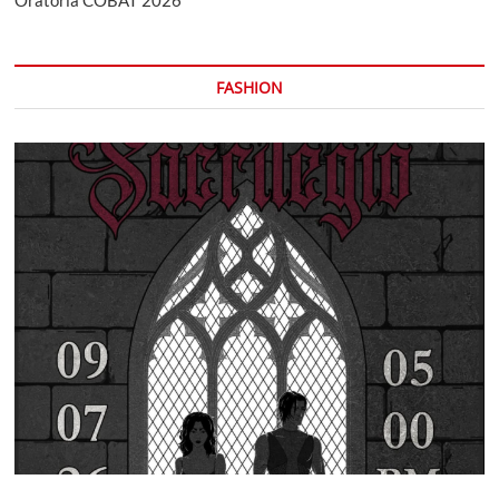
FASHION