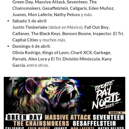
Green Day
,
Massive Attack
,
Seventeen
,
The
Chainsmokers
,
Gesaffelstein
,
Caligaris
,
Eden Muñoz
,
Juanes
,
Mon Laferte
,
Nathy Peluso
y más.
Sábado 5 de abril:
Justin Timberlake
(debut en México),
Fall Out Boy
,
Caifanes
,
The Black Keys
,
Benson Boone
,
Inspector
,
El Tri
,
Capital Cities
y muchos más.
Domingo 6 de abril:
Olivia Rodrigo
,
Kings of Leon
,
Charli XCX
,
Garbage
,
Parcels
,
Alex Lora y El Tri
,
División Minúscula
,
Kany
García
, entre otros.