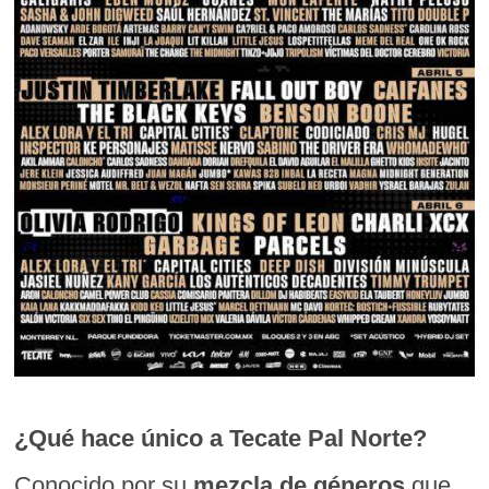
¿Qué hace único a Tecate Pal Norte?
Conocido por su
mezcla de géneros
que