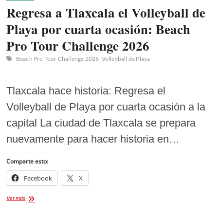
Regresa a Tlaxcala el Volleyball de
Playa por cuarta ocasión: Beach
Pro Tour Challenge 2026
Beach Pro Tour Challenge 2026
Volleyball de Playa
Tlaxcala hace historia: Regresa el
Volleyball de Playa por cuarta ocasión a la
capital La ciudad de Tlaxcala se prepara
nuevamente para hacer historia en…
Comparte esto:
Facebook
X
Regresa
Ver más
a
Tlaxcala