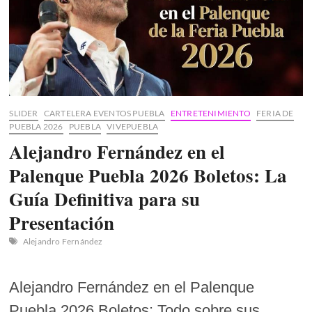
SLIDER
CARTELERA EVENTOS PUEBLA
ENTRETENIMIENTO
FERIA DE
PUEBLA 2026
PUEBLA
VIVEPUEBLA
Alejandro Fernández en el
Palenque Puebla 2026 Boletos: La
Guía Definitiva para su
Presentación
Alejandro Fernández
Alejandro Fernández en el Palenque
Puebla 2026 Boletos: Todo sobre sus