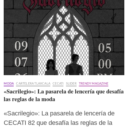
MODA
CARTELERA TLAXCALA
CECATI
SLIDER
TRENDY MAGAZINE
«Sacrilegio»: La pasarela de lencería que desafía
las reglas de la moda
«Sacrilegio»: La pasarela de lencería de
CECATI 82 que desafía las reglas de la