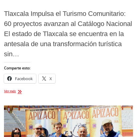
Tlaxcala Impulsa el Turismo Comunitario:
60 proyectos avanzan al Catálogo Nacional
El estado de Tlaxcala se encuentra en la
antesala de una transformación turística
sin…
Comparte esto:
Facebook
X
Tlaxcala
Ver más
Impulsa
el
Turismo
Comunitario:
60
Proyectos
Rumbo
al