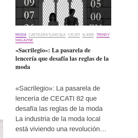
MODA
CARTELERA TLAXCALA
CECATI
SLIDER
TRENDY
MAGAZINE
«Sacrilegio»: La pasarela de
lencería que desafía las reglas de la
moda
«Sacrilegio»: La pasarela de
lencería de CECATI 82 que
desafía las reglas de la moda
La industria de la moda local
está viviendo una revolución…