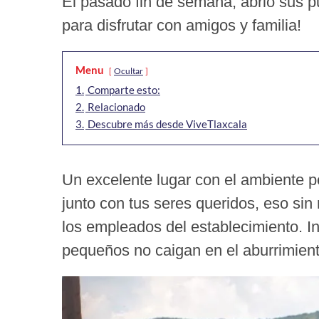
El pasado fin de semana, abrió sus pu
para disfrutar con amigos y familia!
Menu
Ocultar
1.
Comparte esto:
2.
Relacionado
3.
Descubre más desde ViveTlaxcala
Un excelente lugar con el ambiente p
junto con tus seres queridos, eso sin
los empleados del establecimiento. I
pequeños no caigan en el aburrimien