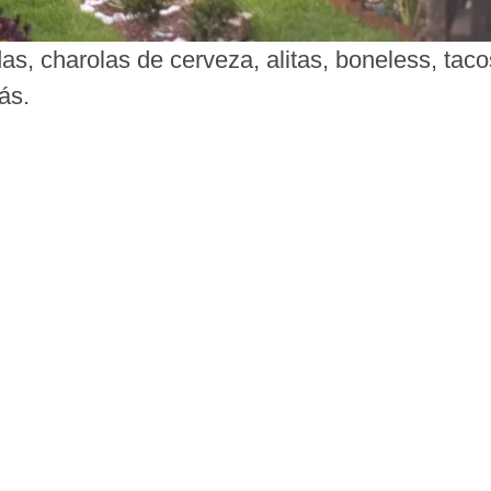
s, charolas de cerveza, alitas, boneless, taco
ás.