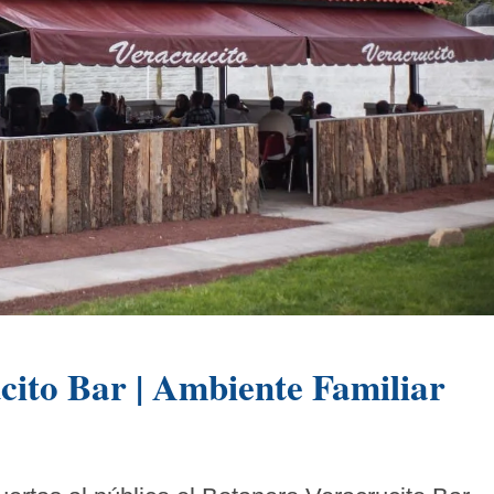
cito Bar | Ambiente Familiar