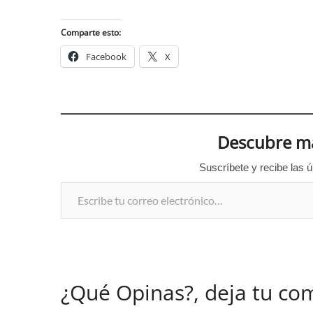
Comparte esto:
Facebook
X
Descubre má
Suscríbete y recibe las ú
Escribe tu correo electrónico…
¿Qué Opinas?, deja tu co