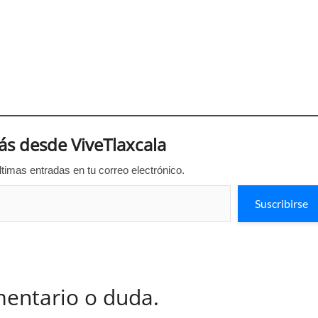
s desde ViveTlaxcala
ltimas entradas en tu correo electrónico.
Suscribirse
mentario o duda.