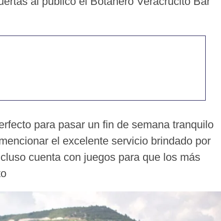
ertas al público el Botanero Veracrucito Bar
erfecto para pasar un fin de semana tranquilo
 mencionar el excelente servicio brindado por
ncluso cuenta con juegos para que los más
to