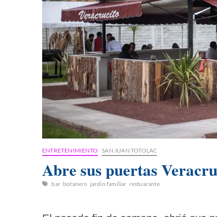
ENTRETENIMIENTO
SAN JUAN TOTOLAC
Abre sus puertas Veracru
bar
botanero
jardin familiar
restuarante