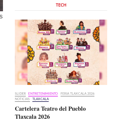
TECH
s
SLIDER
ENTRETENIMIENTO
FERIA TLAXCALA 2026
NOTICIAS
TLAXCALA
Cartelera Teatro del Pueblo
Tlaxcala 2026