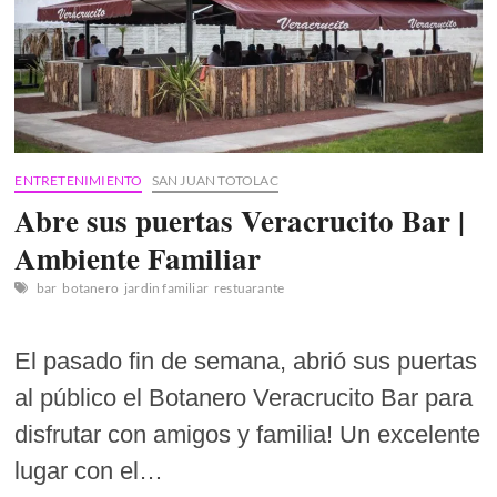
ENTRETENIMIENTO
SAN JUAN TOTOLAC
Abre sus puertas Veracrucito Bar |
Ambiente Familiar
bar
botanero
jardin familiar
restuarante
El pasado fin de semana, abrió sus puertas
al público el Botanero Veracrucito Bar para
disfrutar con amigos y familia! Un excelente
lugar con el…