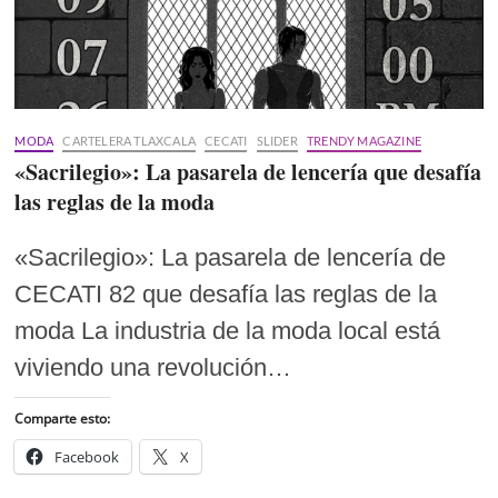
MODA
CARTELERA TLAXCALA
CECATI
SLIDER
TRENDY MAGAZINE
«Sacrilegio»: La pasarela de lencería que desafía
las reglas de la moda
«Sacrilegio»: La pasarela de lencería de
CECATI 82 que desafía las reglas de la
moda La industria de la moda local está
viviendo una revolución…
Comparte esto:
Facebook
X