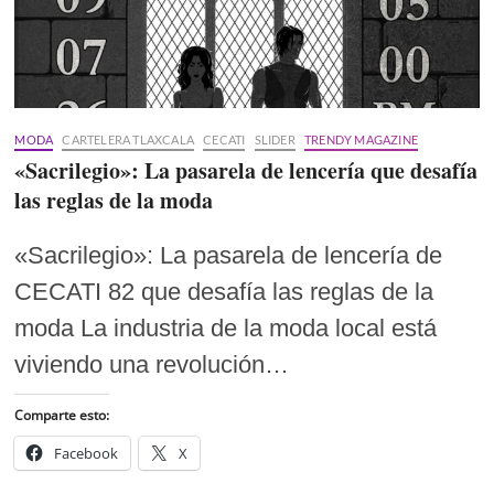
MODA
CARTELERA TLAXCALA
CECATI
SLIDER
TRENDY MAGAZINE
«Sacrilegio»: La pasarela de lencería que desafía
las reglas de la moda
«Sacrilegio»: La pasarela de lencería de
CECATI 82 que desafía las reglas de la
moda La industria de la moda local está
viviendo una revolución…
Comparte esto:
Facebook
X