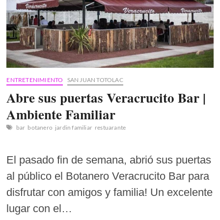
ENTRETENIMIENTO
SAN JUAN TOTOLAC
Abre sus puertas Veracrucito Bar |
Ambiente Familiar
bar
botanero
jardin familiar
restuarante
El pasado fin de semana, abrió sus puertas
al público el Botanero Veracrucito Bar para
disfrutar con amigos y familia! Un excelente
lugar con el…