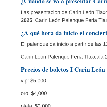
¿Cuándo se va a presentar Cari
Las presentacion de Carin León Tlax
2025
, Carin León Palenque Feria Tla
¿A qué hora da inicio el concie
El palenque da inicio a partir de las 
Carin León Palenque Feria Tlaxcala 2
Precios de boletos I Carin León
vip: $5,000
oro: $4,000
plata: $3,000