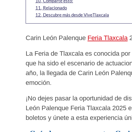
10.
Comparte esto:
11.
Relacionado
12.
Descubre más desde ViveTlaxcala
Carin León Palenque
Feria Tlaxcala
2
La Feria de Tlaxcala es conocida por 
que ha sido el escenario de actuacion
año, la llegada de Carin León Palenq
emoción.
¡No dejes pasar la oportunidad de disf
León Palenque Feria Tlaxcala 2025 e
boletos y únete a esta experiencia ún