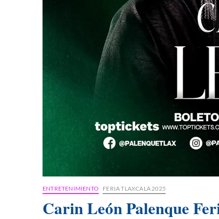
ENTRETENIMIENTO
FERIA TLAXCALA 2025
Carin León Palenque Fer