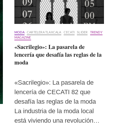
MODA
CARTELERA TLAXCALA
CECATI
SLIDER
TRENDY
MAGAZINE
«Sacrilegio»: La pasarela de
lencería que desafía las reglas de la
moda
«Sacrilegio»: La pasarela de
lencería de CECATI 82 que
desafía las reglas de la moda
La industria de la moda local
está viviendo una revolución…