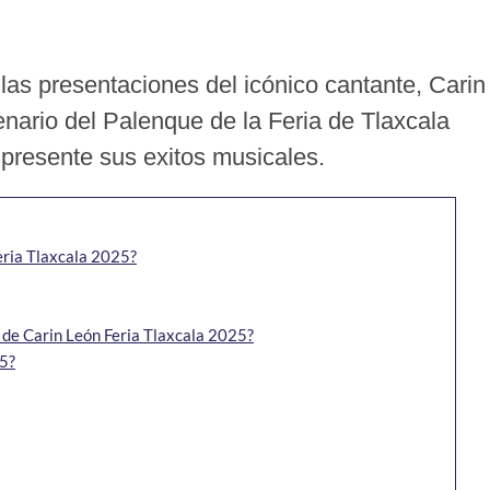
las presentaciones del icónico cantante, Carin
enario del Palenque de la Feria de Tlaxcala
presente sus exitos musicales.
eria Tlaxcala 2025?
 de Carin León Feria Tlaxcala 2025?
25?