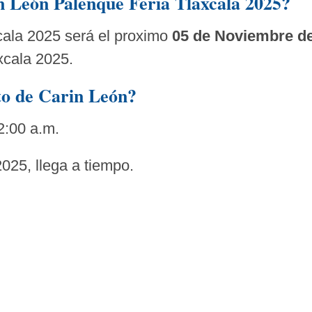
n León Palenque Feria Tlaxcala 2025?
cala 2025 será el proximo
05 de Noviembre de
xcala 2025.
rto de Carin León?
12:00 a.m.
025, llega a tiempo.