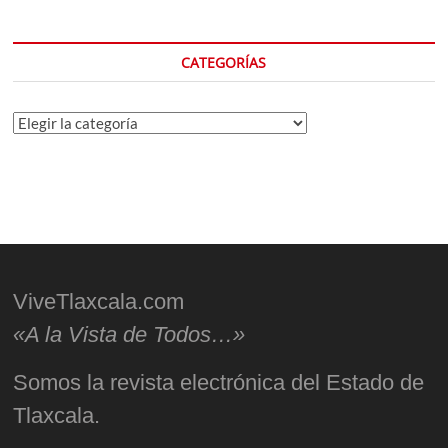
CATEGORÍAS
Categorías
ViveTlaxcala.com
«A la Vista de Todos…»
Somos la revista electrónica del Estado de
Tlaxcala.