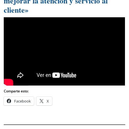
mejorar la atención y servicio al
cliente»
Comparte esto:
Facebook
X