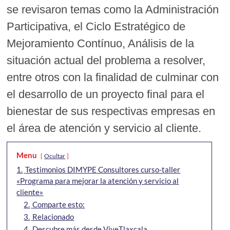
se revisaron temas como la Administración
Participativa, el Ciclo Estratégico de
Mejoramiento Contínuo, Análisis de la
situación actual del problema a resolver,
entre otros con la finalidad de culminar con
el desarrollo de un proyecto final para el
bienestar de sus respectivas empresas en
el área de atención y servicio al cliente.
Menu
Ocultar
1.
Testimonios DIMYPE Consultores curso-taller
«Programa para mejorar la atención y servicio al
cliente»
2.
Comparte esto:
3.
Relacionado
4.
Descubre más desde ViveTlaxcala