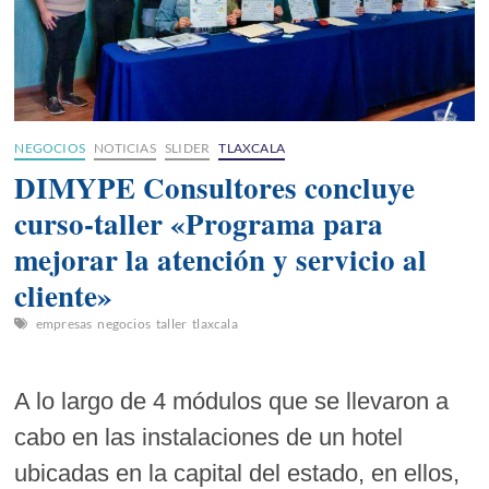
NEGOCIOS
NOTICIAS
SLIDER
TLAXCALA
DIMYPE Consultores concluye
curso-taller «Programa para
mejorar la atención y servicio al
cliente»
empresas
negocios
taller
tlaxcala
A lo largo de 4 módulos que se llevaron a
cabo en las instalaciones de un hotel
ubicadas en la capital del estado, en ellos,