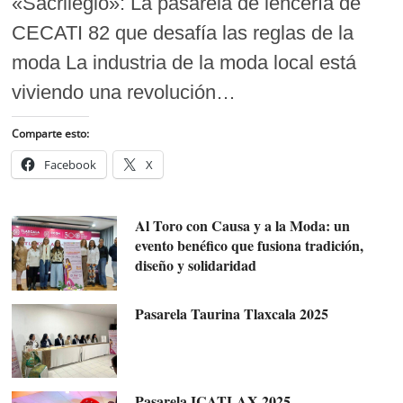
«Sacrilegio»: La pasarela de lencería de
CECATI 82 que desafía las reglas de la
moda La industria de la moda local está
viviendo una revolución…
Comparte esto:
Facebook
X
Al Toro con Causa y a la Moda: un
evento benéfico que fusiona tradición,
diseño y solidaridad
Pasarela Taurina Tlaxcala 2025
Pasarela ICATLAX 2025