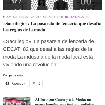
MODA
CARTELERA TLAXCALA
CECATI
SLIDER
TRENDY MAGAZINE
«Sacrilegio»: La pasarela de lencería que desafía
las reglas de la moda
«Sacrilegio»: La pasarela de lencería de
CECATI 82 que desafía las reglas de la
moda La industria de la moda local está
viviendo una revolución…
Comparte esto:
Facebook
X
Al Toro con Causa y a la Moda: un
evento benéfico que fusiona tradición,