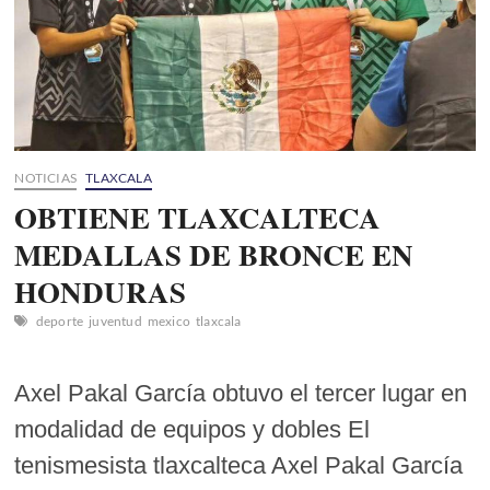
NOTICIAS
TLAXCALA
OBTIENE TLAXCALTECA
MEDALLAS DE BRONCE EN
HONDURAS
deporte
juventud
mexico
tlaxcala
Axel Pakal García obtuvo el tercer lugar en
modalidad de equipos y dobles El
tenismesista tlaxcalteca Axel Pakal García