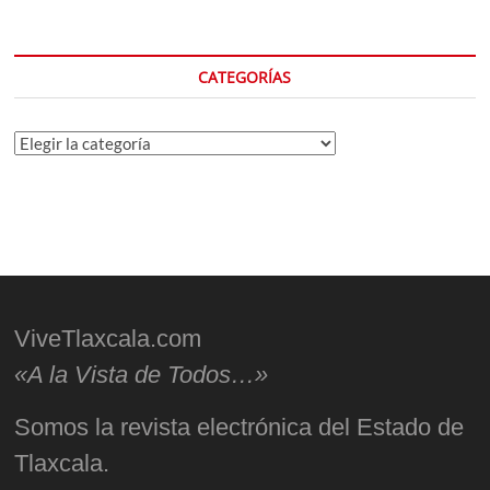
CATEGORÍAS
Categorías
ViveTlaxcala.com
«A la Vista de Todos…»
Somos la revista electrónica del Estado de
Tlaxcala.