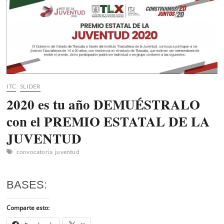
de
la
Juventud
2022
ITC
SLIDER
2020 es tu año DEMUÉSTRALO
con el PREMIO ESTATAL DE LA
JUVENTUD
convocatoria
juventud
BASES:
Comparte esto: