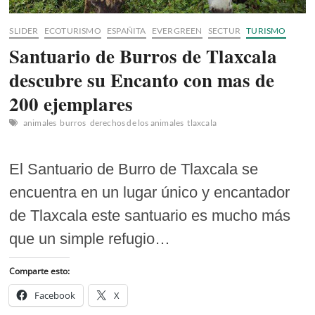
SLIDER
ECOTURISMO
ESPAÑITA
EVERGREEN
SECTUR
TURISMO
Santuario de Burros de Tlaxcala
descubre su Encanto con mas de
200 ejemplares
animales
burros
derechos de los animales
tlaxcala
El Santuario de Burro de Tlaxcala se
encuentra en un lugar único y encantador
de Tlaxcala este santuario es mucho más
que un simple refugio…
Comparte esto:
Facebook
X