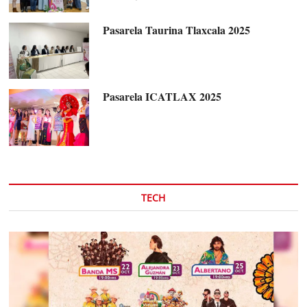
Pasarela Taurina Tlaxcala 2025
Pasarela ICATLAX 2025
TECH