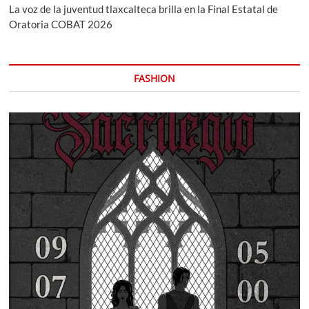
La voz de la juventud tlaxcalteca brilla en la Final Estatal de
Oratoria COBAT 2026
FASHION