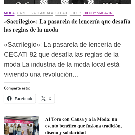
MODA
CARTELERA TLAXCALA
CECATI
SLIDER
TRENDY MAGAZINE
«Sacrilegio»: La pasarela de lencería que desafía
las reglas de la moda
«Sacrilegio»: La pasarela de lencería de
CECATI 82 que desafía las reglas de la
moda La industria de la moda local está
viviendo una revolución…
Comparte esto:
Facebook
X
Al Toro con Causa y a la Moda: un
evento benéfico que fusiona tradición,
diseño y solidaridad