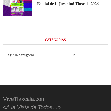
Estatal de la Juventud Tlaxcala 2026
CATEGORÍAS
Categorías
ViveTlaxcala.com
«A la Vista de Todos…»