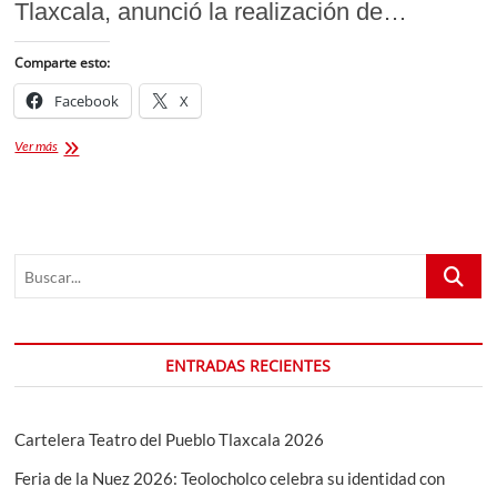
Tlaxcala, anunció la realización de…
Comparte esto:
Facebook
X
Trotón
Ver más
Runners
Carrera
Con
Causa.
Dic
Buscar...
2024
ENTRADAS RECIENTES
Cartelera Teatro del Pueblo Tlaxcala 2026
Feria de la Nuez 2026: Teolocholco celebra su identidad con