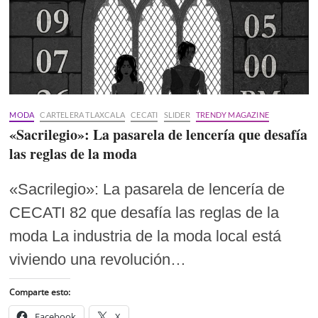
MODA
CARTELERA TLAXCALA
CECATI
SLIDER
TRENDY MAGAZINE
«Sacrilegio»: La pasarela de lencería que desafía
las reglas de la moda
«Sacrilegio»: La pasarela de lencería de
CECATI 82 que desafía las reglas de la
moda La industria de la moda local está
viviendo una revolución…
Comparte esto:
Facebook
X