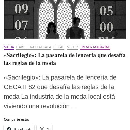
MODA
CARTELERA TLAXCALA
CECATI
SLIDER
TRENDY MAGAZINE
«Sacrilegio»: La pasarela de lencería que desafía
las reglas de la moda
«Sacrilegio»: La pasarela de lencería de
CECATI 82 que desafía las reglas de la
moda La industria de la moda local está
viviendo una revolución…
Comparte esto:
Facebook
X