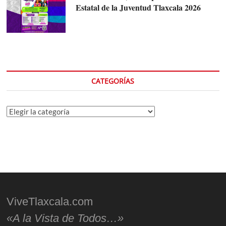
Estatal de la Juventud Tlaxcala 2026
CATEGORÍAS
Categorías
ViveTlaxcala.com
«A la Vista de Todos…»