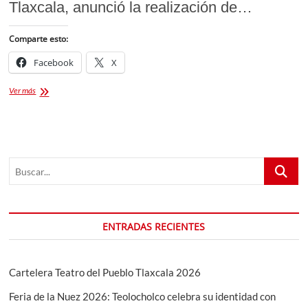
Tlaxcala, anunció la realización de…
Comparte esto:
Facebook
X
Trotón
Ver más
Runners
Carrera
Con
Causa.
Dic
Buscar...
2024
ENTRADAS RECIENTES
Cartelera Teatro del Pueblo Tlaxcala 2026
Feria de la Nuez 2026: Teolocholco celebra su identidad con