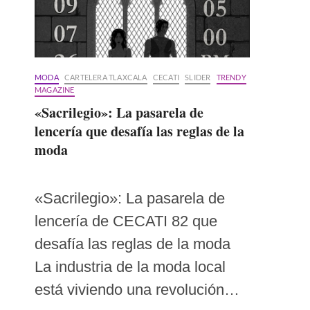
MODA
CARTELERA TLAXCALA
CECATI
SLIDER
TRENDY
MAGAZINE
«Sacrilegio»: La pasarela de
lencería que desafía las reglas de la
moda
«Sacrilegio»: La pasarela de
lencería de CECATI 82 que
desafía las reglas de la moda
La industria de la moda local
está viviendo una revolución…