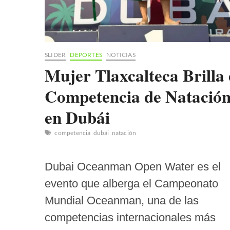
SLIDER
DEPORTES
NOTICIAS
Mujer Tlaxcalteca Brilla
Competencia de Natació
en Dubái
competencia
dubái
natación
Dubai Oceanman Open Water es el
evento que alberga el Campeonato
Mundial Oceanman, una de las
competencias internacionales más