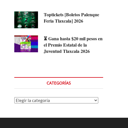
Toptickets [Boletos Palenque
Feria Tlaxcala] 2026
⏳ Gana hasta $20 mil pesos en
el Premio Estatal de la
Juventud Tlaxcala 2026
CATEGORÍAS
Categorías