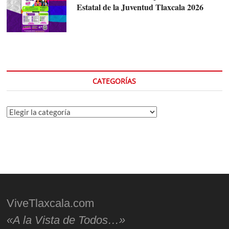
Estatal de la Juventud Tlaxcala 2026
CATEGORÍAS
Categorías
ViveTlaxcala.com
«A la Vista de Todos…»