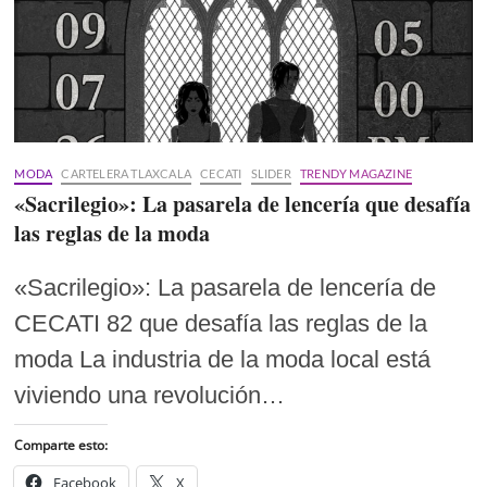
MODA
CARTELERA TLAXCALA
CECATI
SLIDER
TRENDY MAGAZINE
«Sacrilegio»: La pasarela de lencería que desafía
las reglas de la moda
«Sacrilegio»: La pasarela de lencería de
CECATI 82 que desafía las reglas de la
moda La industria de la moda local está
viviendo una revolución…
Comparte esto:
Facebook
X