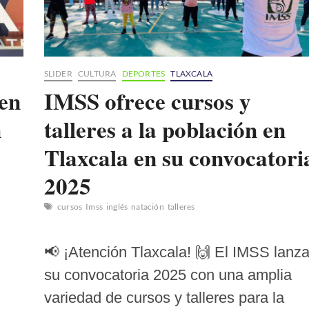
SLIDER
CULTURA
DEPORTES
TLAXCALA
 en
IMSS ofrece cursos y
n
talleres a la población en
Tlaxcala en su convocatori
2025
cursos
Imss
inglés
natación
talleres
📢 ¡Atención Tlaxcala! 🙌 El IMSS lanz
su convocatoria 2025 con una amplia
variedad de cursos y talleres para la