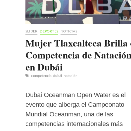
SLIDER
DEPORTES
NOTICIAS
Mujer Tlaxcalteca Brilla
Competencia de Natació
en Dubái
competencia
dubái
natación
Dubai Oceanman Open Water es el
evento que alberga el Campeonato
Mundial Oceanman, una de las
competencias internacionales más