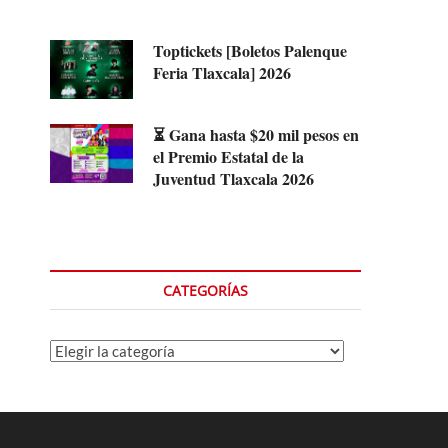
Toptickets [Boletos Palenque
Feria Tlaxcala] 2026
⏳ Gana hasta $20 mil pesos en
el Premio Estatal de la
Juventud Tlaxcala 2026
CATEGORÍAS
Categorías