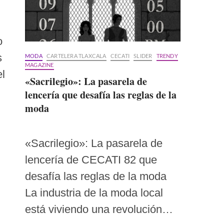
o
s
MODA
CARTELERA TLAXCALA
CECATI
SLIDER
TRENDY
MAGAZINE
el
«Sacrilegio»: La pasarela de
lencería que desafía las reglas de la
moda
«Sacrilegio»: La pasarela de
lencería de CECATI 82 que
desafía las reglas de la moda
La industria de la moda local
está viviendo una revolución…