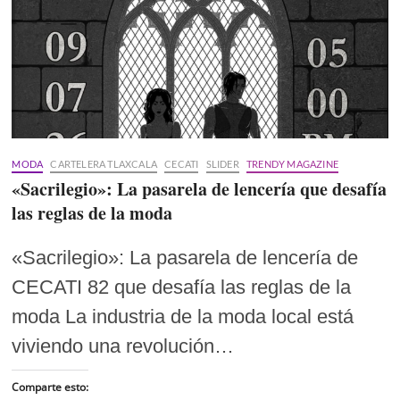
MODA
CARTELERA TLAXCALA
CECATI
SLIDER
TRENDY MAGAZINE
«Sacrilegio»: La pasarela de lencería que desafía
las reglas de la moda
«Sacrilegio»: La pasarela de lencería de
CECATI 82 que desafía las reglas de la
moda La industria de la moda local está
viviendo una revolución…
Comparte esto: