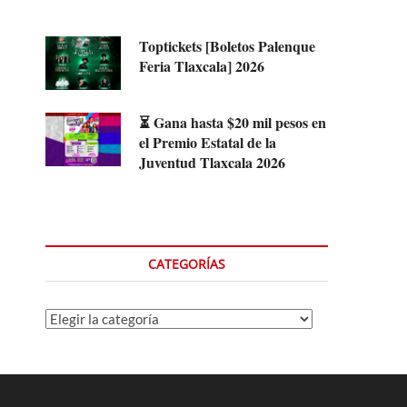
Toptickets [Boletos Palenque
Feria Tlaxcala] 2026
⏳ Gana hasta $20 mil pesos en
el Premio Estatal de la
Juventud Tlaxcala 2026
CATEGORÍAS
Categorías