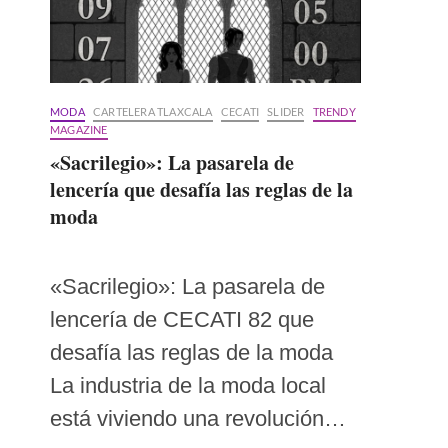
MODA
CARTELERA TLAXCALA
CECATI
SLIDER
TRENDY
MAGAZINE
«Sacrilegio»: La pasarela de
lencería que desafía las reglas de la
moda
«Sacrilegio»: La pasarela de
lencería de CECATI 82 que
desafía las reglas de la moda
La industria de la moda local
está viviendo una revolución…