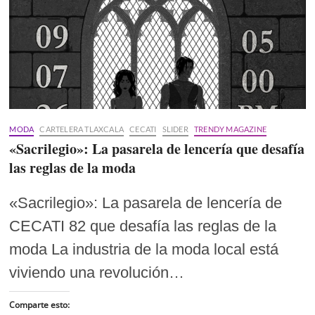
MODA
CARTELERA TLAXCALA
CECATI
SLIDER
TRENDY MAGAZINE
«Sacrilegio»: La pasarela de lencería que desafía
las reglas de la moda
«Sacrilegio»: La pasarela de lencería de
CECATI 82 que desafía las reglas de la
moda La industria de la moda local está
viviendo una revolución…
Comparte esto: