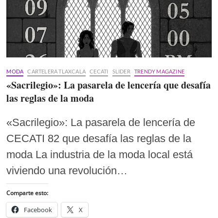
MODA
CARTELERA TLAXCALA
CECATI
SLIDER
TRENDY MAGAZINE
«Sacrilegio»: La pasarela de lencería que desafía
las reglas de la moda
«Sacrilegio»: La pasarela de lencería de
CECATI 82 que desafía las reglas de la
moda La industria de la moda local está
viviendo una revolución…
Comparte esto:
Facebook
X