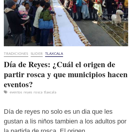
TRADICIONES
SLIDER
TLAXCALA
Día de Reyes: ¿Cuál el origen de
partir rosca y que municipios hacen
eventos?
eventos
reyes
rosca
tlaxcala
Día de reyes no solo es un dia que les
gustan a lis niños tambien a los adultos por
la partida de rosca. El origen…