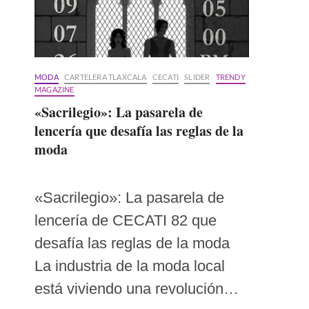
MODA
CARTELERA TLAXCALA
CECATI
SLIDER
TRENDY
MAGAZINE
«Sacrilegio»: La pasarela de
lencería que desafía las reglas de la
moda
«Sacrilegio»: La pasarela de
lencería de CECATI 82 que
desafía las reglas de la moda
La industria de la moda local
está viviendo una revolución…