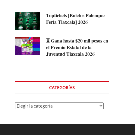
Toptickets [Boletos Palenque
Feria Tlaxcala] 2026
⏳ Gana hasta $20 mil pesos en
el Premio Estatal de la
Juventud Tlaxcala 2026
CATEGORÍAS
Categorías