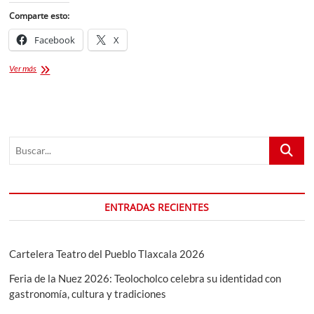
Comparte esto:
Facebook
X
Conoce
Ver más
más
sobre Vibra
Tlaxcala
2022
￼
Buscar...
ENTRADAS RECIENTES
Cartelera Teatro del Pueblo Tlaxcala 2026
Feria de la Nuez 2026: Teolocholco celebra su identidad con
gastronomía, cultura y tradiciones