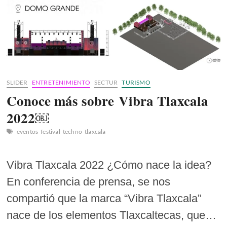
SLIDER
ENTRETENIMIENTO
SECTUR
TURISMO
Conoce más sobre Vibra Tlaxcala
2022￼
eventos
festival
techno
tlaxcala
Vibra Tlaxcala 2022 ¿Cómo nace la idea?
En conferencia de prensa, se nos
compartió que la marca “Vibra Tlaxcala”
nace de los elementos Tlaxcaltecas, que…