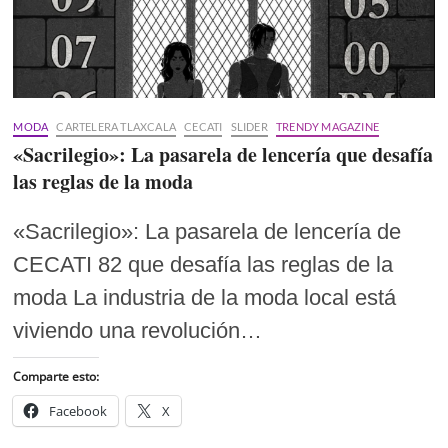
MODA
CARTELERA TLAXCALA
CECATI
SLIDER
TRENDY MAGAZINE
«Sacrilegio»: La pasarela de lencería que desafía
las reglas de la moda
«Sacrilegio»: La pasarela de lencería de
CECATI 82 que desafía las reglas de la
moda La industria de la moda local está
viviendo una revolución…
Comparte esto:
Facebook
X