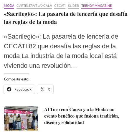
MODA
CARTELERA TLAXCALA
CECATI
SLIDER
TRENDY MAGAZINE
«Sacrilegio»: La pasarela de lencería que desafía
las reglas de la moda
«Sacrilegio»: La pasarela de lencería de
CECATI 82 que desafía las reglas de la
moda La industria de la moda local está
viviendo una revolución…
Comparte esto:
Facebook
X
Al Toro con Causa y a la Moda: un
evento benéfico que fusiona tradición,
diseño y solidaridad