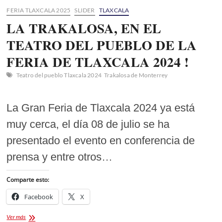
FERIA TLAXCALA 2025
SLIDER
TLAXCALA
LA TRAKALOSA, EN EL
TEATRO DEL PUEBLO DE LA
FERIA DE TLAXCALA 2024 !
Teatro del pueblo Tlaxcala 2024
Trakalosa de Monterrey
La Gran Feria de Tlaxcala 2024 ya está
muy cerca, el día 08 de julio se ha
presentado el evento en conferencia de
prensa y entre otros…
Comparte esto:
Facebook
X
LA
Ver más