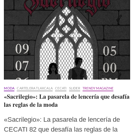
MODA
CARTELERA TLAXCALA
CECATI
SLIDER
TRENDY MAGAZINE
«Sacrilegio»: La pasarela de lencería que desafía
las reglas de la moda
«Sacrilegio»: La pasarela de lencería de
CECATI 82 que desafía las reglas de la