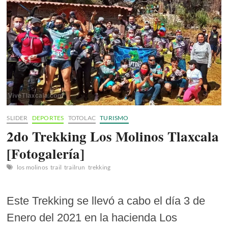
SLIDER
DEPORTES
TOTOLAC
TURISMO
2do Trekking Los Molinos Tlaxcala
[Fotogalería]
los molinos
trail
trailrun
trekking
Este Trekking se llevó a cabo el día 3 de
Enero del 2021 en la hacienda Los