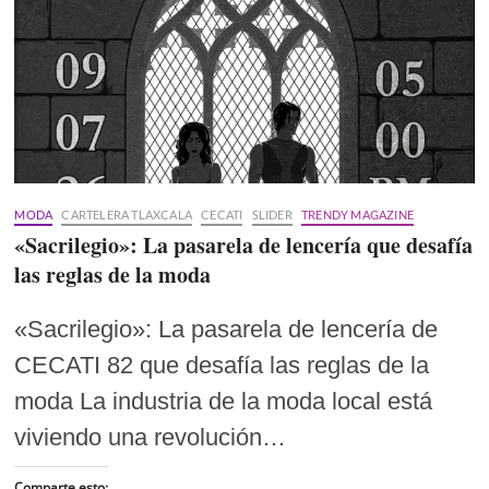
MODA
CARTELERA TLAXCALA
CECATI
SLIDER
TRENDY MAGAZINE
«Sacrilegio»: La pasarela de lencería que desafía
las reglas de la moda
«Sacrilegio»: La pasarela de lencería de
CECATI 82 que desafía las reglas de la
moda La industria de la moda local está
viviendo una revolución…
Comparte esto: