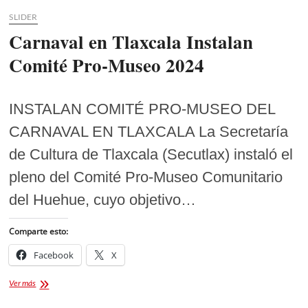
SLIDER
Carnaval en Tlaxcala Instalan
Comité Pro-Museo 2024
INSTALAN COMITÉ PRO-MUSEO DEL
CARNAVAL EN TLAXCALA La Secretaría
de Cultura de Tlaxcala (Secutlax) instaló el
pleno del Comité Pro-Museo Comunitario
del Huehue, cuyo objetivo…
Comparte esto:
Facebook
X
Carnaval
Ver más
en
Tlaxcala