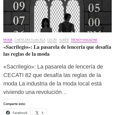
MODA
CARTELERA TLAXCALA
CECATI
SLIDER
TRENDY MAGAZINE
«Sacrilegio»: La pasarela de lencería que desafía
las reglas de la moda
«Sacrilegio»: La pasarela de lencería de
CECATI 82 que desafía las reglas de la
moda La industria de la moda local está
viviendo una revolución…
Comparte esto:
Facebook
X