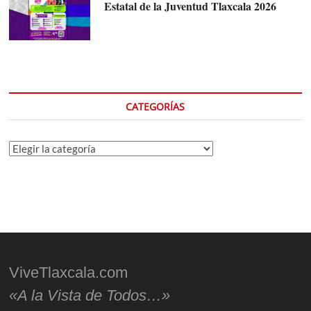
Estatal de la Juventud Tlaxcala 2026
CATEGORÍAS
Categorías
ViveTlaxcala.com
«A la Vista de Todos…»