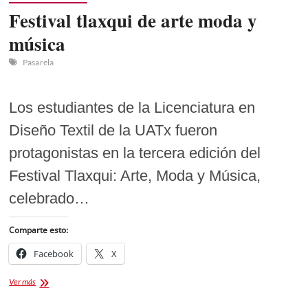
Festival tlaxqui de arte moda y
música
Pasarela
Los estudiantes de la Licenciatura en
Diseño Textil de la UATx fueron
protagonistas en la tercera edición del
Festival Tlaxqui: Arte, Moda y Música,
celebrado…
Comparte esto:
Facebook
X
Festival
Ver más
tlaxqui
de