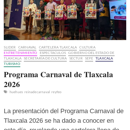
SLIDER
CARNAVAL
CARTELERA TLAXCALA
CULTURA
ENTRETENIMIENTO
ESPECTACULOS
GOBIERNO DEL ESTADO DE
TLAXCALA
SECRETARÍA DE CULTURA
SECTUR
SEPE
TLAXCALA
TURISMO
Programa Carnaval de Tlaxcala
2026
huehues
reinadecarnaval
reyfeo
La presentación del Programa Carnaval de
Tlaxcala 2026 se ha dado a conocer en