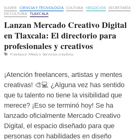
SLIDER
CIENCIA Y TECNOLOGÍA
CULTURA
NEGOCIOS
SECRETARÍA
DE CULTURA
TLAXCALA
Lanzan Mercado Creativo Digital
en Tlaxcala: El directorio para
profesionales y creativos
Freelance
México
Servicios creativos
¡Atención freelancers, artistas y mentes
creativas! 🎨💻 ¿Alguna vez has sentido
que tu talento no tiene la visibilidad que
merece? ¡Eso se terminó hoy! Se ha
lanzado oficialmente Mercado Creativo
Digital, el espacio diseñado para que
personas con habilidades en diseño