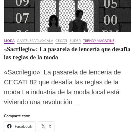
MODA
CARTELERA TLAXCALA
CECATI
SLIDER
TRENDY MAGAZINE
«Sacrilegio»: La pasarela de lencería que desafía
las reglas de la moda
«Sacrilegio»: La pasarela de lencería de
CECATI 82 que desafía las reglas de la
moda La industria de la moda local está
viviendo una revolución…
Comparte esto:
Facebook
X