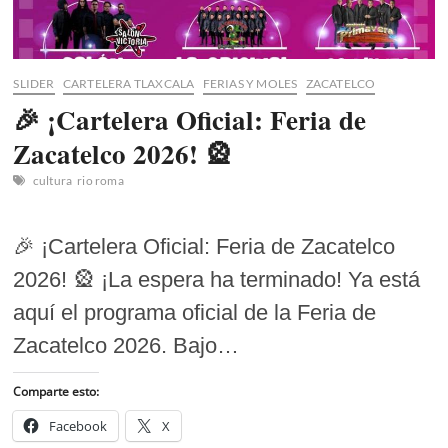
SLIDER
CARTELERA TLAXCALA
FERIAS Y MOLES
ZACATELCO
🎉 ¡Cartelera Oficial: Feria de
Zacatelco 2026! 🎡
cultura
rio roma
🎉 ¡Cartelera Oficial: Feria de Zacatelco
2026! 🎡 ¡La espera ha terminado! Ya está
aquí el programa oficial de la Feria de
Zacatelco 2026. Bajo…
Comparte esto:
Facebook
X