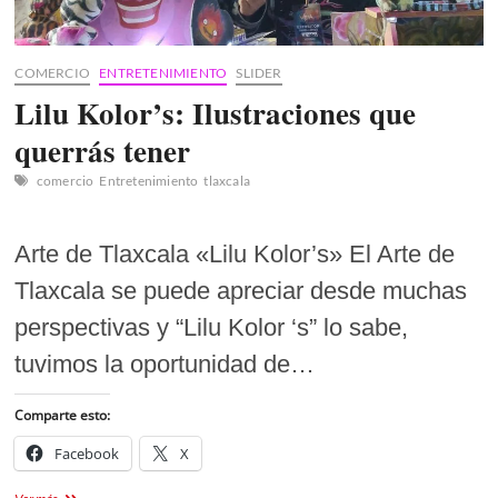
COMERCIO
ENTRETENIMIENTO
SLIDER
Lilu Kolor’s: Ilustraciones que
querrás tener
comercio
Entretenimiento
tlaxcala
Arte de Tlaxcala «Lilu Kolor’s» El Arte de
Tlaxcala se puede apreciar desde muchas
perspectivas y “Lilu Kolor ‘s” lo sabe,
tuvimos la oportunidad de…
Comparte esto:
Facebook
X
Lilu