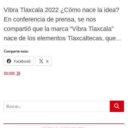
Vibra Tlaxcala 2022 ¿Cómo nace la idea?
En conferencia de prensa, se nos
compartió que la marca “Vibra Tlaxcala”
nace de los elementos Tlaxcaltecas, que…
Comparte esto:
Facebook
X
Conoce
Ver más
más
sobre Vibra
Tlaxcala
2022
￼
Buscar...