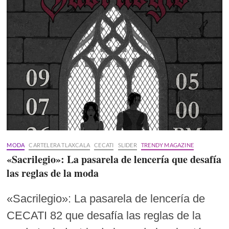
MODA
CARTELERA TLAXCALA
CECATI
SLIDER
TRENDY MAGAZINE
«Sacrilegio»: La pasarela de lencería que desafía
las reglas de la moda
«Sacrilegio»: La pasarela de lencería de
CECATI 82 que desafía las reglas de la