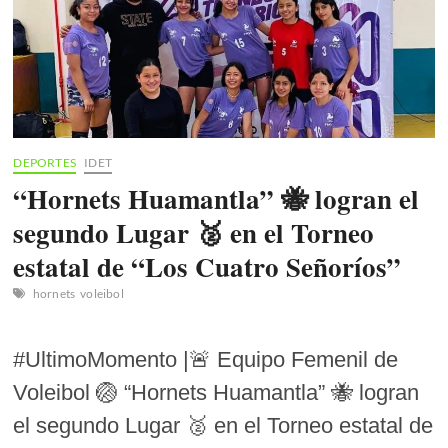
DEPORTES
IDET
“Hornets Huamantla” 🐝 logran el
segundo Lugar 🥈 en el Torneo
estatal de “Los Cuatro Señoríos”
hornets
voleibol
#UltimoMomento |🚨 Equipo Femenil de
Voleibol 🏐 “Hornets Huamantla” 🐝 logran
el segundo Lugar 🥈 en el Torneo estatal de