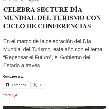
INAH
SECTUR
TURISMO
CELEBRA SECTURE DÍA
MUNDIAL DEL TURISMO CON
CICLO DE CONFERENCIAS
En el marco de la celebración del Día
Mundial del Turismo, este año con el tema
“Repensar el Futuro”, el Gobierno del
Estado a través…
Comparte esto:
Facebook
X
CELEBRA
Ver más
SECTURE
DÍA
MUNDIAL