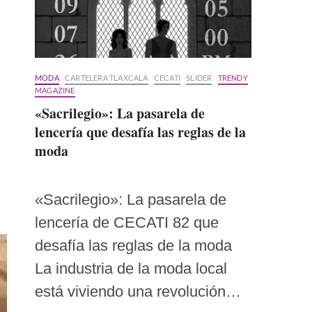
MODA
CARTELERA TLAXCALA
CECATI
SLIDER
TRENDY
MAGAZINE
«Sacrilegio»: La pasarela de
lencería que desafía las reglas de la
moda
«Sacrilegio»: La pasarela de
lencería de CECATI 82 que
desafía las reglas de la moda
La industria de la moda local
está viviendo una revolución…