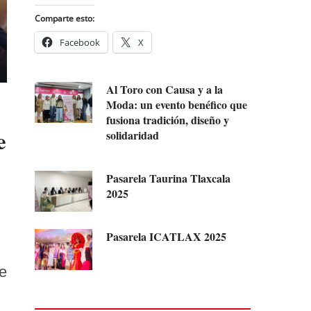
Comparte esto:
Facebook
X
Al Toro con Causa y a la
Moda: un evento benéfico que
fusiona tradición, diseño y
e
solidaridad
Pasarela Taurina Tlaxcala
2025
Pasarela ICATLAX 2025
e