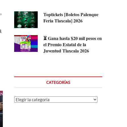
,
Toptickets [Boletos Palenque
Feria Tlaxcala] 2026
a
⏳ Gana hasta $20 mil pesos en
el Premio Estatal de la
Juventud Tlaxcala 2026
CATEGORÍAS
Categorías