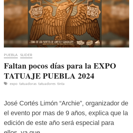
PUEBLA
SLIDER
Faltan pocos días para la EXPO
TATUAJE PUEBLA 2024
expo
tatuadoras
tatuadores
tinta
José Cortés Limón “Archie”, organizador de
el evento por mas de 9 años, explica que la
edición de este año será especial para
ellos, ya que…