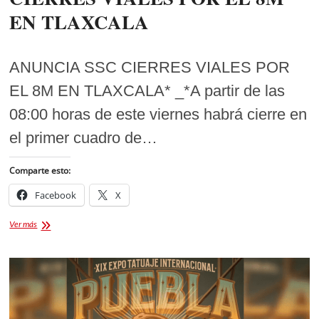
EN TLAXCALA
ANUNCIA SSC CIERRES VIALES POR
EL 8M EN TLAXCALA* _*A partir de las
08:00 horas de este viernes habrá cierre en
el primer cuadro de…
Comparte esto:
Facebook
X
CIERRES
Ver más
VIALES
POR
EL
8M
EN
TLAXCALA