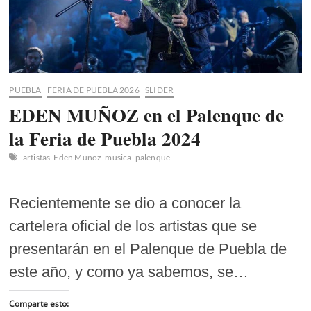
PUEBLA
FERIA DE PUEBLA 2026
SLIDER
EDEN MUÑOZ en el Palenque de
la Feria de Puebla 2024
artistas
Eden Muñoz
musica
palenque
Recientemente se dio a conocer la
cartelera oficial de los artistas que se
presentarán en el Palenque de Puebla de
este año, y como ya sabemos, se…
Comparte esto: