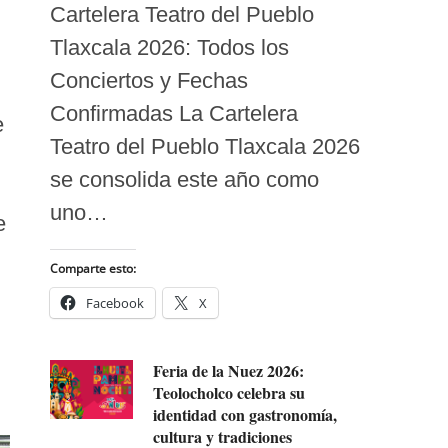
Cartelera Teatro del Pueblo
Tlaxcala 2026: Todos los
Conciertos y Fechas
Confirmadas La Cartelera
e
Teatro del Pueblo Tlaxcala 2026
se consolida este año como
uno…
e
Comparte esto:
Facebook
X
Feria de la Nuez 2026:
Teolocholco celebra su
identidad con gastronomía,
cultura y tradiciones