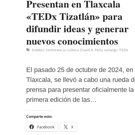
Presentan en Tlaxcala
«TEDx Tizatlán» para
difundir ideas y generar
nuevos conocimientos
boletos
conferencia
cultura
David A. Peña
oolango
TEDx
El pasado 25 de octubre de 2024, en
Tlaxcala, se llevó a cabo una rueda 
prensa para presentar oficialmente la
primera edición de las…
Comparte esto:
Facebook
X