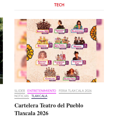
TECH
SLIDER
ENTRETENIMIENTO
FERIA TLAXCALA 2026
NOTICIAS
TLAXCALA
Cartelera Teatro del Pueblo
Tlaxcala 2026