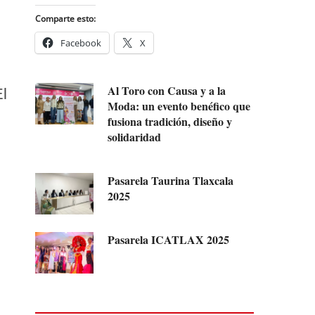
Comparte esto:
Facebook
X
Al Toro con Causa y a la
El
Moda: un evento benéfico que
fusiona tradición, diseño y
solidaridad
Pasarela Taurina Tlaxcala
2025
Pasarela ICATLAX 2025