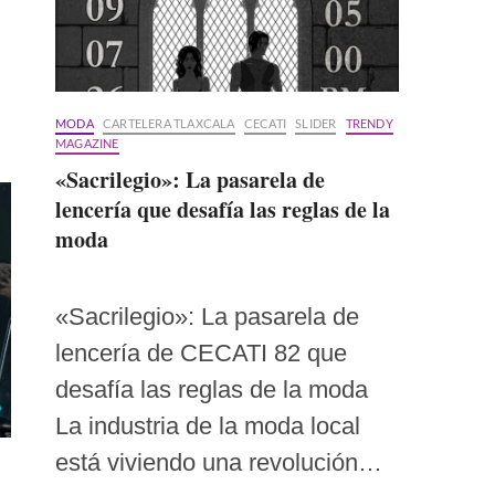
MODA
CARTELERA TLAXCALA
CECATI
SLIDER
TRENDY
MAGAZINE
«Sacrilegio»: La pasarela de
lencería que desafía las reglas de la
moda
«Sacrilegio»: La pasarela de
lencería de CECATI 82 que
desafía las reglas de la moda
La industria de la moda local
está viviendo una revolución…