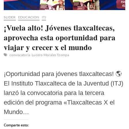
SLIDER
EDUCACION
ITJ
¡Vuela alto! Jóvenes tlaxcaltecas,
aprovecha esta oportunidad para
viajar y crecer x el mundo
convocatoria
Lucero Morales Tzompa
¡Oportunidad para jóvenes tlaxcaltecas! 🌎
El Instituto Tlaxcalteca de la Juventud (ITJ)
lanzó la convocatoria para la tercera
edición del programa «Tlaxcaltecas X el
Mundo…
Comparte esto: