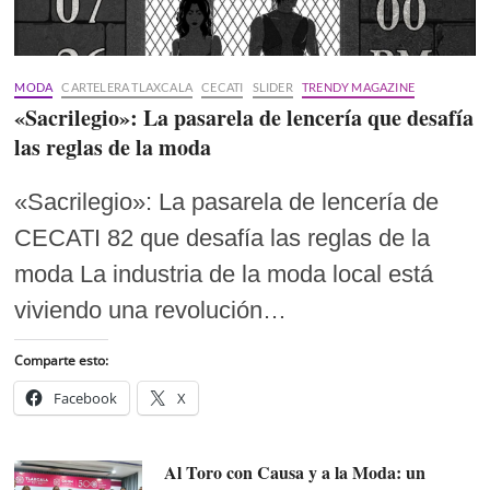
MODA
CARTELERA TLAXCALA
CECATI
SLIDER
TRENDY MAGAZINE
«Sacrilegio»: La pasarela de lencería que desafía
las reglas de la moda
«Sacrilegio»: La pasarela de lencería de
CECATI 82 que desafía las reglas de la
moda La industria de la moda local está
viviendo una revolución…
Comparte esto:
Facebook
X
Al Toro con Causa y a la Moda: un