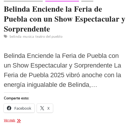
Belinda Enciende la Feria de
Puebla con un Show Espectacular y
Sorprendente
belinda
musica
teatro del pueblo
Belinda Enciende la Feria de Puebla con
un Show Espectacular y Sorprendente La
Feria de Puebla 2025 vibró anoche con la
energía inigualable de Belinda,…
Comparte esto:
Facebook
X
Belinda
Ver más
Enciende
la