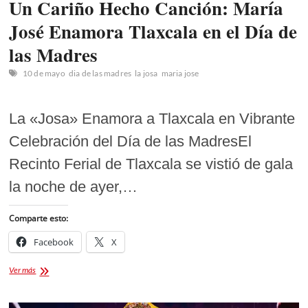
Un Cariño Hecho Canción: María
José Enamora Tlaxcala en el Día de
las Madres
10 de mayo
dia de las madres
la josa
maria jose
La «Josa» Enamora a Tlaxcala en Vibrante
Celebración del Día de las MadresEl
Recinto Ferial de Tlaxcala se vistió de gala
la noche de ayer,…
Comparte esto:
Facebook
X
Un
Ver más
Cariño
Hecho
Canción: