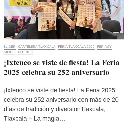
SLIDER
CARTELERA TLAXCALA
FERIA TLAXCALA 2025
FERIAS Y
MOLES
IXTENCO
¡Ixtenco se viste de fiesta! La Feria
2025 celebra su 252 aniversario
¡Ixtenco se viste de fiesta! La Feria 2025
celebra su 252 aniversario con más de 20
días de tradición y diversiónTlaxcala,
Tlaxcala – La magia…