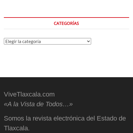
CATEGORÍAS
Categorías
ViveTlaxcala.com
«A la Vista de Todos…»
Somos la revista electrónica del Estado de
Tlaxcala.